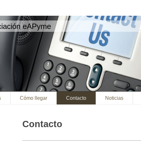
ciación eAPyme
s
Cómo llegar
Contacto
Noticias
Contacto