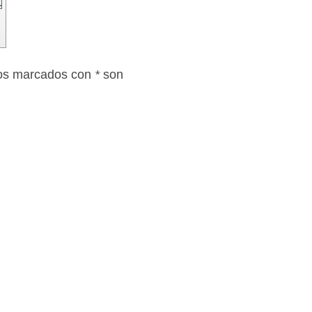
cios marcados con
*
son