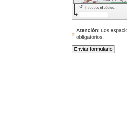
↺
Introduce el código.
Atención
: Los espa
obligatorios.